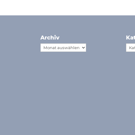
Archiv
Ka
Archiv
Kat