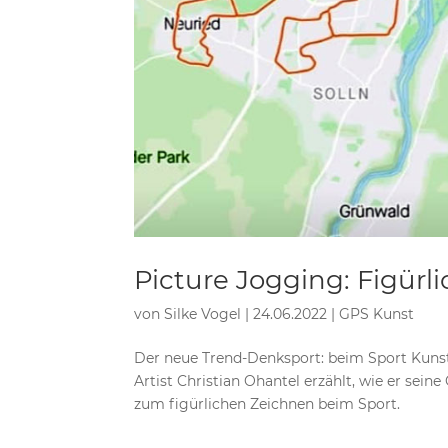
Picture Jogging: Figür­
von
Silke Vogel
|
24.06.2022
|
GPS Kunst
Der neue Trend-Denksport: beim Sport Kunst
Artist Christian Ohantel erzählt, wie er sein
zum figürlichen Zeichnen beim Sport.