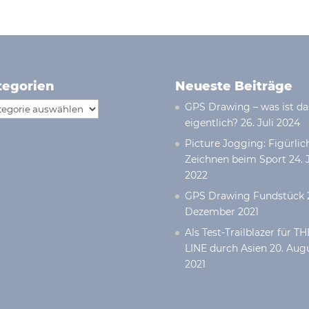
tegorien
Neueste Beiträge
egorien
GPS Drawing – was ist da
eigentlich?
26. Juli 2024
Picture Jogging: Figür­lic
Zeichnen beim Sport
24. 
2022
GPS Drawing Fundstück
Dezember 2021
Als Test-Trailblazer für TH
LINE durch Asien
20. Aug
2021